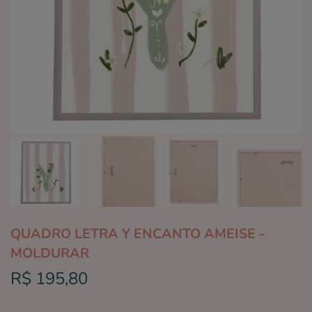
QUADRO LETRA Y ENCANTO AMEISE -
MOLDURAR
R$ 195,80