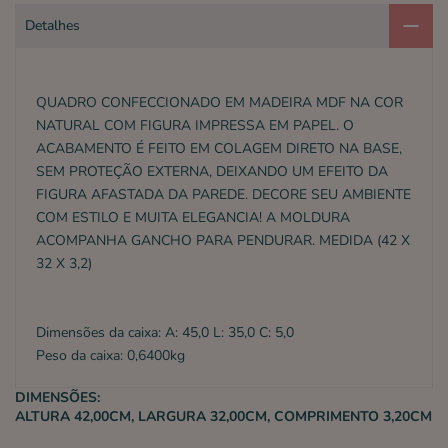
Detalhes
QUADRO CONFECCIONADO EM MADEIRA MDF NA COR
NATURAL COM FIGURA IMPRESSA EM PAPEL. O
ACABAMENTO É FEITO EM COLAGEM DIRETO NA BASE,
SEM PROTEÇÃO EXTERNA, DEIXANDO UM EFEITO DA
FIGURA AFASTADA DA PAREDE. DECORE SEU AMBIENTE
COM ESTILO E MUITA ELEGANCIA! A MOLDURA
ACOMPANHA GANCHO PARA PENDURAR. MEDIDA (42 X
32 X 3,2)
Dimensões da caixa: A: 45,0 L: 35,0 C: 5,0
Peso da caixa: 0,6400kg
DIMENSÕES:
ALTURA 42,00CM, LARGURA 32,00CM, COMPRIMENTO 3,20CM