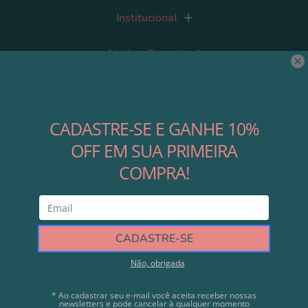
Institucional
Ajuda e Suporte
Contato
Nossas Redes
Área do Lojista
Cadastre-se
Direitos autorais © 2023 Modali Baby. Com tecnologia da Shopify - CNPJ