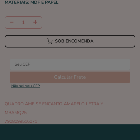
MATERIAIS:
MDF E PAPEL
SOB ENCOMENDA
Calcular Frete
Não sei meu CEP
QUADRO AMEISE ENCANTO AMARELO LETRA Y
MBAMQ25
7908099516071