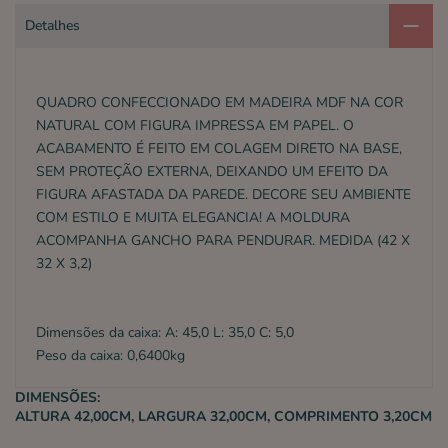
Detalhes
QUADRO CONFECCIONADO EM MADEIRA MDF NA COR
NATURAL COM FIGURA IMPRESSA EM PAPEL. O
ACABAMENTO É FEITO EM COLAGEM DIRETO NA BASE,
SEM PROTEÇÃO EXTERNA, DEIXANDO UM EFEITO DA
FIGURA AFASTADA DA PAREDE. DECORE SEU AMBIENTE
COM ESTILO E MUITA ELEGANCIA! A MOLDURA
ACOMPANHA GANCHO PARA PENDURAR. MEDIDA (42 X
32 X 3,2)
Dimensões da caixa: A: 45,0 L: 35,0 C: 5,0
Peso da caixa: 0,6400kg
DIMENSÕES:
ALTURA 42,00CM, LARGURA 32,00CM, COMPRIMENTO 3,20CM