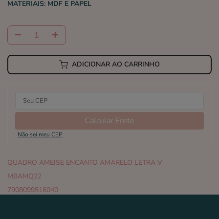
MATERIAIS:
MDF E PAPEL
ADICIONAR AO CARRINHO
Calcular Frete
Não sei meu CEP
QUADRO AMEISE ENCANTO AMARELO LETRA V
MBAMQ22
7908099516040