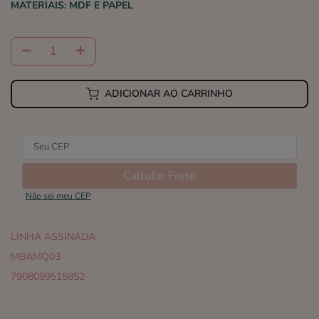
MATERIAIS:
MDF E PAPEL
ADICIONAR AO CARRINHO
Calcular Frete
Não sei meu CEP
LINHA ASSINADA
MBAMQ03
7908099515852