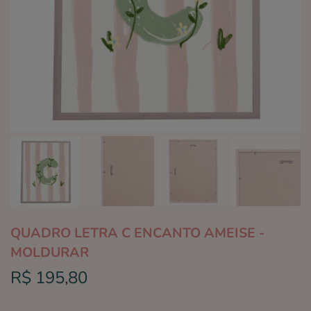
QUADRO LETRA C ENCANTO AMEISE -
MOLDURAR
R$ 195,80