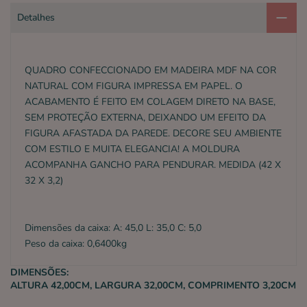
Detalhes
QUADRO CONFECCIONADO EM MADEIRA MDF NA COR
NATURAL COM FIGURA IMPRESSA EM PAPEL. O
ACABAMENTO É FEITO EM COLAGEM DIRETO NA BASE,
SEM PROTEÇÃO EXTERNA, DEIXANDO UM EFEITO DA
FIGURA AFASTADA DA PAREDE. DECORE SEU AMBIENTE
COM ESTILO E MUITA ELEGANCIA! A MOLDURA
ACOMPANHA GANCHO PARA PENDURAR. MEDIDA (42 X
32 X 3,2)
Dimensões da caixa: A: 45,0 L: 35,0 C: 5,0
Peso da caixa: 0,6400kg
DIMENSÕES:
ALTURA 42,00CM, LARGURA 32,00CM, COMPRIMENTO 3,20CM