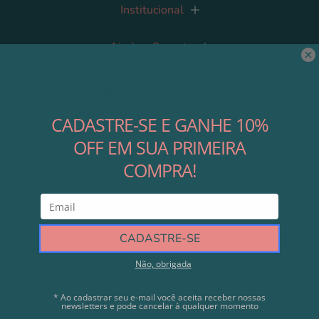
Institucional
Ajuda e Suporte
Contato
Nossas Redes
Área do Lojista
Cadastre-se
Direitos autorais © 2023 Modali Baby. Com tecnologia da Shopify - CNPJ
12.488.163/0001-44 - Modali Baby Decorações Ltda - Rua Lavradio, 535 - Barra