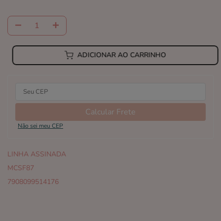
ADICIONAR AO CARRINHO
Calcular Frete
Não sei meu CEP
LINHA ASSINADA
MCSF87
7908099514176