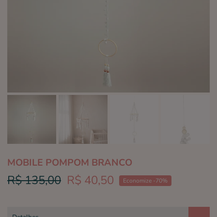
MOBILE POMPOM BRANCO
R$ 135,00
R$ 40,50
Economize -70%