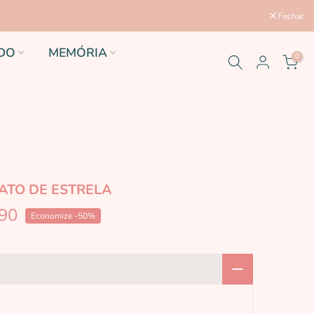
Fechar
DO
MEMÓRIA
0
ATO DE ESTRELA
,90
Economize -50%