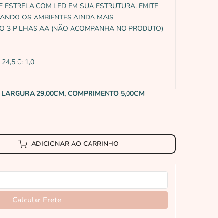
 ESTRELA COM LED EM SUA ESTRUTURA. EMITE
ANDO OS AMBIENTES AINDA MAIS
O 3 PILHAS AA (NÃO ACOMPANHA NO PRODUTO)
 24,5 C: 1,0
, LARGURA 29,00CM, COMPRIMENTO 5,00CM
ADICIONAR AO CARRINHO
Calcular Frete