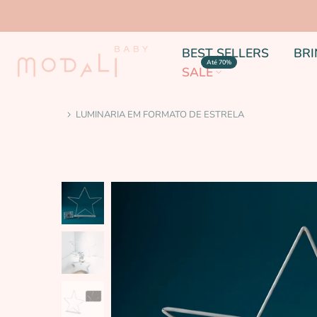
BEST SELLERS
BR
Até 70%
SALE
LUMINARIA EM FORMATO DE ESTRELA