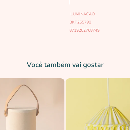
ILUMINACAO
BKP255798
8719202768749
Você também vai gostar