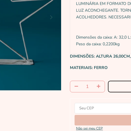
LUMINÁRIA EM FORMATO DE
LUZ ACONCHEGANTE. TORN
ACOLHEDORES. NECESSARI
Dimensões da caixa: A: 32,0 L:
Peso da caixa: 0,2200kg
DIMENSÕES:
ALTURA 26,00CM
MATERIAIS:
FERRO
Não sei meu CEP