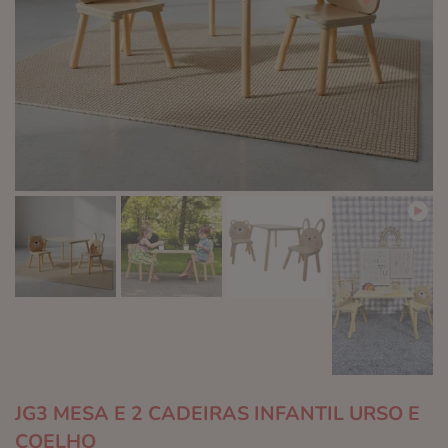
Play
JG3 MESA E 2 CADEIRAS INFANTIL URSO E
COELHO