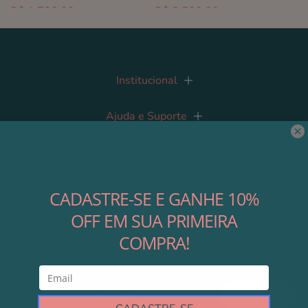
R$ 1.790,00
R$ 2.500,00
Institucional
Ajuda e Suporte
Contato
Nossas Redes
Área do Lojista
Cadastre-se