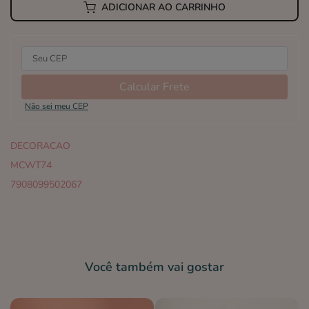
ADICIONAR AO CARRINHO
Calcular Frete
Não sei meu CEP
DECORACAO
MCWT74
7908099502067
Você também vai gostar