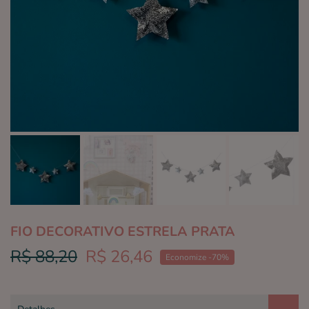
FIO DECORATIVO ESTRELA PRATA
R$ 88,20
R$ 26,46
Economize -70%