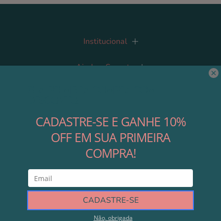
Institucional
Ajuda e Suporte
Contato
Nossas Redes
Área do Lojista
Cadastre-se