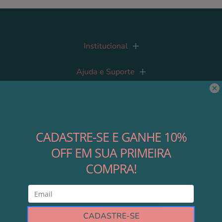
Institucional
Ajuda e Suporte
Contato
Nossas Redes
Área do Lojista
Cadastre-se